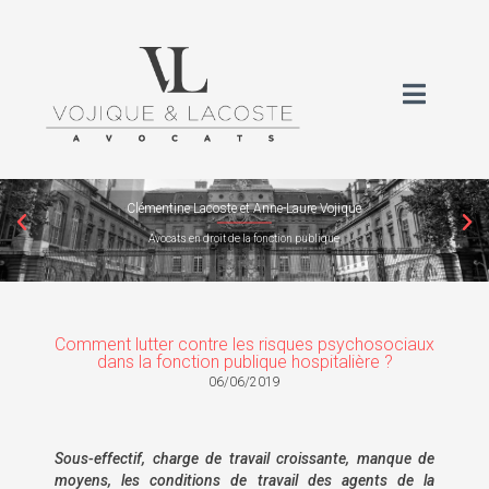
Clémentine Lacoste et Anne-Laure Vojique
Avocats en droit de la fonction publique
Comment lutter contre les risques psychosociaux
dans la fonction publique hospitalière ?
06/06/2019
Sous-effectif, charge de travail croissante, manque de
moyens, les conditions de travail des agents de la