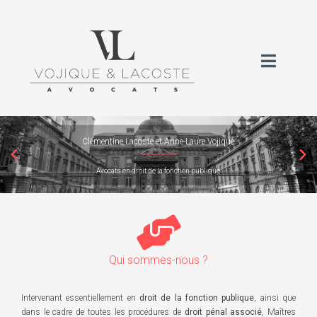
Clémentine Lacoste et Anne-Laure Vojique
Avocats en droit de la fonction publique
Qui sommes-nous ?
Intervenant essentiellement en
droit de la fonction publique
, ainsi que
dans le cadre de toutes les procédures de
droit pénal associé
, Maîtres