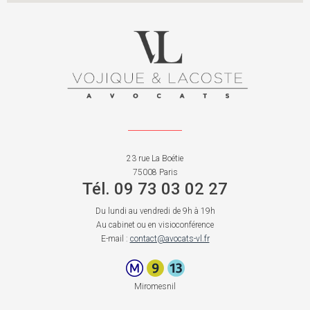
23 rue La Boétie
75008 Paris
Tél. 09 73 03 02 27
Du lundi au vendredi de 9h à 19h
Au cabinet ou en visioconférence
E-mail :
contact@avocats-vl.fr
Miromesnil