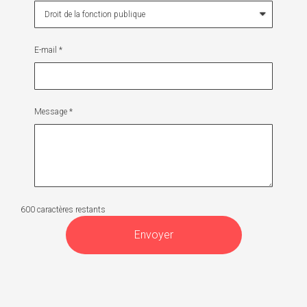
E-mail *
Message *
600 caractères restants
Envoyer