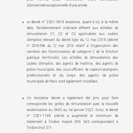
d’ancienneté exceptionnelle d’une année.
Le
décret n° 2021-1819
revalorise, quant à lui, à la même
date, l’échelonnement indiciaire afférent aux échelles de
rémunération C1, C2 et C3 applicables aux cadres
d’emplois relevant du décret type du 12 mai 2016 (
d
écret
n° 2016-596
du 12 mai 2016 relatif à l’organisation des
carrières des fonctionnaires de catégorie C de la fonction
publique territoriale
). Les échelles de rémunération des
cadres d’emplois des agents de maîtrise, des agents de
police municipale, des sous-officiers de sapeurs-pompiers
professionnels et du corps des agents de police
municipale de Paris sont également modifiées.
Un troisième décret a également été pris pour faire
correspondre les grilles de rémunération avec la nouvelle
revalorisation du SMIC au 1er janvier 2022. Ainsi, le
décret
n° 2021-1749
précité a augmenté le minimum de
traitement à l’indice majoré (IM) 343 correspondant à
l’indice brut 371.