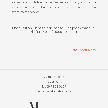
deuxième temps, la bonification d’ancienneté d’un an, ce qui pourra
avoir comme effet de leur faire bénéficier concomitamment d’un
avancement d’échelon.
Une question, un besoin de conseil, une problématique ?
N'hésitez pas à nous contacter.
Retour actualités
23 rue La Boétie
75008 Paris
Tél. 09 73 03 02 27
Lundi au vendredi de 9h à 19h