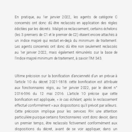
En pratique, au 1er janvier 2022, les agents de catégorie C
concernés ont donc dû être reclassés en application des règles
édictées par les décrets. Malgré ce reclassement, certains échelons
(les 3 premiers de C1 et le premier de C2) étaient encore attachés à
un indice majoré qui restait en-deçà du minimum de traitement.
Les agents concernés ont donc dû être non seulement reclassés
au 1er janvier 2022, mais également rémunérés sur la base de
l’indice majoré minimum de traitement, à savoir l’IM 343.
Ultime précision sur la bonification d’ancienneté d’un an prévue à
l’article 10 du décret 2021-1818: cette bonification est attribuée
aux fonctionnaires régis, au 1er janvier 2022, par le décret n°
2016-596 du 12 mai 2016. L’article 10 précise que cette
bonification est appliquée, «
le cas échéant, après le reclassement
effectué conformément
» aux dispositions qu’il prévoit par ailleurs.
Cette précision implique pour les services RH une attention
particulière puisque certains fonctionnaires vont donc devoir, dans
un premier temps, être reclassés fictivement conformément aux
dispositions du décret, avant de se voir appliquer, dans un