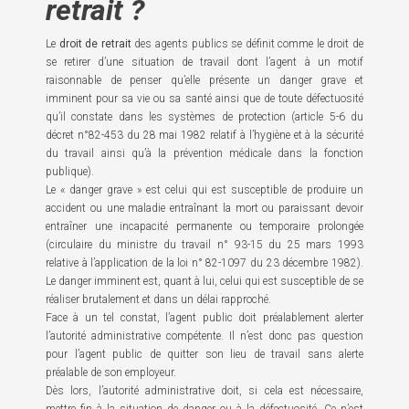
retrait ?
Le
droit de retrait
des agents publics se définit comme le droit de
se retirer d’une situation de travail dont l’agent à un motif
raisonnable de penser qu’elle présente un danger grave et
imminent pour sa vie ou sa santé ainsi que de toute défectuosité
qu’il constate dans les systèmes de protection (article 5-6 du
décret n°82-453 du 28 mai 1982 relatif à l’hygiène et à la sécurité
du travail ainsi qu’à la prévention médicale dans la fonction
publique).
Le « danger grave » est celui qui est susceptible de produire un
accident ou une maladie entraînant la mort ou paraissant devoir
entraîner une incapacité permanente ou temporaire prolongée
(circulaire du ministre du travail n° 93-15 du 25 mars 1993
relative à l’application de la loi n° 82-1097 du 23 décembre 1982).
Le danger imminent est, quant à lui, celui qui est susceptible de se
réaliser brutalement et dans un délai rapproché.
Face à un tel constat, l’agent public doit préalablement alerter
l’autorité administrative compétente. Il n’est donc pas question
pour l’agent public de quitter son lieu de travail sans alerte
préalable de son employeur.
Dès lors, l’autorité administrative doit, si cela est nécessaire,