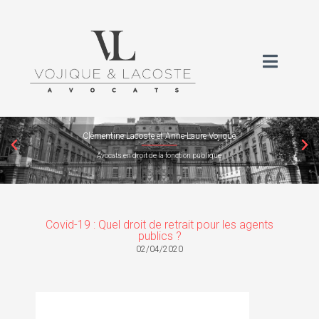
Clémentine Lacoste et Anne-Laure Vojique
Avocats en droit de la fonction publique
Covid-19 : Quel droit de retrait pour les agents
publics ?
02/04/2020