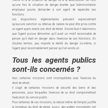
mettre fin à la situation de danger ou à la défectuosité. Ce n’est
qu’une fois la situation de danger écartée que l’administration
employeur pourra demander à son agent de reprendre ses
fonctions.
Les dispositions règlementaires prévoient expressément
qu’aucune sanction ou retenue de salaire ne peut être prise contre
un agent ayant exercé son droit de retrait. Encore faut-il néanmoins
que l’agent puisse démontrer qu’il avait un motif raisonnable de
penser qu’il était en danger dans l’exercice de ses fonctions. En
d’autres termes, peu importe la réalité du danger lui-même, si
l’agent peut raisonnablement penser qu’il en existe un.
Tous les agents publics
sont-ils concernés ?
Non, certaines missions sont incompatibles avec l’exercice du
droit de retrait.
Il s’agit de certaines missions de sécurité des biens et des
personnes, pour lesquelles l’exercice de ce droit compromettrait
l’exécution du service public.
Pour certaines de ces missions, la nature même de l’emploi justifie
la limitation du droit de retrait. Aussi, des arrêtés ministériels ont