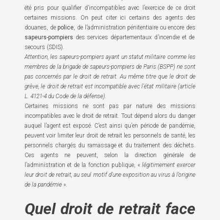
été pris pour qualifier d’incompatibles avec l’exercice de ce droit
certaines missions. On peut citer ici certains des agents des
douanes, de
police
, de l’administration pénitentiaire ou encore des
sapeurs-pompiers
des services départementaux d’incendie et de
secours (SDIS).
Attention, les sapeurs-pompiers ayant un statut militaire comme les
membres de la brigade de sapeurs-pompiers de Paris (BSPP) ne sont
pas concernés par le droit de retrait. Au même titre que le droit de
grève, le droit de retrait est incompatible avec l’état militaire (article
L. 4121-4 du Code de la défense).
Certaines missions ne sont pas par nature des missions
incompatibles avec le droit de retrait. Tout dépend alors du danger
auquel l’agent est exposé. C’est ainsi qu’en période de pandémie,
peuvent voir limiter leur droit de retrait les personnels de santé, les
personnels chargés du ramassage et du traitement des déchets.
Ces agents ne peuvent, selon la direction générale de
l’administration et de la fonction publique, «
légitimement exercer
leur droit de retrait, au seul motif d’une exposition au virus à l’origine
de la pandémie
».
Quel droit de retrait face