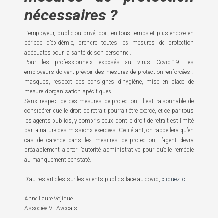
nécessaires ?
L’employeur, public ou privé, doit, en tous temps et plus encore en
période d’épidémie, prendre toutes les mesures de protection
adéquates pour la santé de son personnel.
Pour les professionnels exposés au virus Covid-19, les
employeurs doivent prévoir des mesures de protection renforcées :
masques, respect des consignes d’hygiène, mise en place de
mesure d’organisation spécifiques.
Sans respect de ces mesures de protection, il est raisonnable de
considérer que le droit de retrait pourrait être exercé, et ce par tous
les agents publics, y compris ceux dont le droit de retrait est limité
par la nature des missions exercées. Ceci étant, on rappellera qu’en
cas de carence dans les mesures de protection, l’agent devra
préalablement alerter l’autorité administrative pour qu’elle remédie
au manquement constaté.
D’autres articles sur les agents publics face au covid,
cliquez ici
.
Anne Laure Vojique
Associée VL Avocats