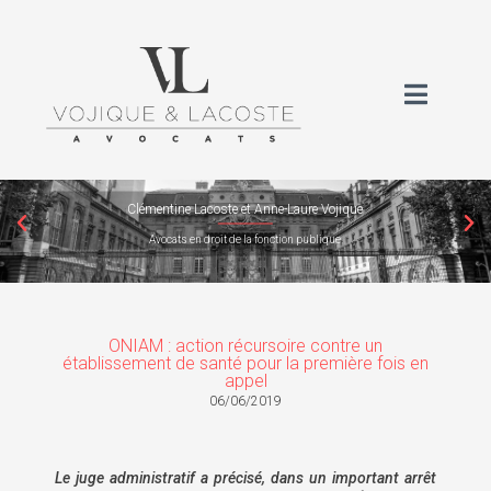
Clémentine Lacoste et Anne-Laure Vojique
Avocats en droit de la fonction publique
ONIAM : action récursoire contre un
établissement de santé pour la première fois en
appel
06/06/2019
Le juge administratif a précisé, dans un important arrêt