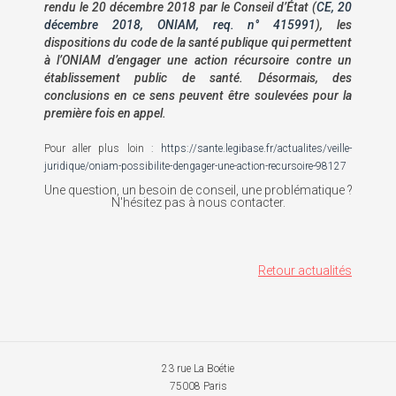
rendu le 20 décembre 2018 par le Conseil d’État (
CE, 20
décembre 2018, ONIAM, req. n° 415991
), les
dispositions du code de la santé publique qui permettent
à l’ONIAM d’engager une action récursoire contre un
établissement public de santé. Désormais, des
conclusions en ce sens peuvent être soulevées pour la
première fois en appel.
Pour aller plus loin :
https://sante.legibase.fr/actualites/veille-
juridique/oniam-possibilite-dengager-une-action-recursoire-98127
Une question, un besoin de conseil, une problématique ?
N'hésitez pas à nous contacter.
Retour actualités
23 rue La Boétie
75008 Paris