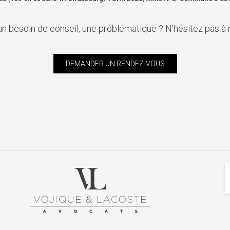
un besoin de conseil, une problématique ? N'hésitez pas à 
DEMANDER UN RENDEZ-VOUS