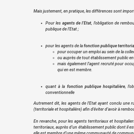
Mais justement, en pratique, les différences sont impo
Pour les
agents de l’Etat
, l’obligation de remb
publique de l’Etat ;
pour les agents de la
fonction publique territoria
pour occuper un emploi au sein de la collect
ou auprès de tout établissement public en re
mais également l’agent recruté pour occupe
qui en est membre.
quant à la
fonction publique hospitalière
, l’
conventionnelle
Autrement dit, les agents de l’Etat ayant conclu une ru
(territoriale et hospitalière) afin d’éviter d’avoir à rem
En revanche, pour les agents territoriaux et hospitalie
territoriaux, auprès d’un établissement public dont il e
elle est membre d’une même communauté de communes (