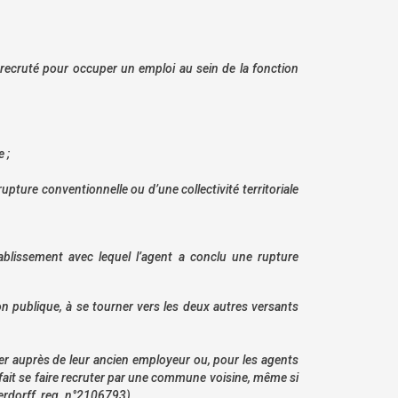
u recruté pour occuper un emploi au sein de la fonction
 ;
pture conventionnelle ou d’une collectivité territoriale
tablissement avec lequel l’agent a conclu une rupture
ion publique, à se tourner vers les deux autres versants
rner auprès de leur ancien employeur ou, pour les agents
à fait se faire recruter par une commune voisine, même si
rdorff
, req. n°2106793).