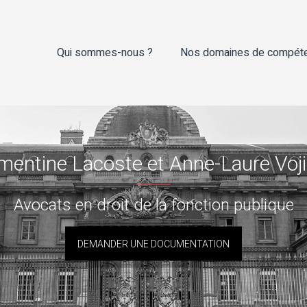
Qui sommes-nous ?
Nos domaines de compét
mentine Lacoste et Anne-Laure Voj
Avocats en droit de la fonction publique
DEMANDER UNE DOCUMENTATION