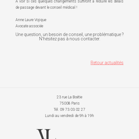
A voir si ces quelques changements suffiront à réduire les délais
de passage devant le conseil médical !
Anne Laure Vojique
Avocate associée
Une question, un besoin de conseil, une problématique ?
N'hésitez pas à nous contacter.
Retour actualités
23 rue La Boétie
75008 Paris
Tél. 09 73 03 02 27
Lundi au vendredi de 9h à 19h