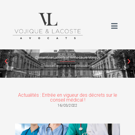
Clémentine Lacoste et Anne-Laure Vojique
Avocats en droit de la fonction publique
Actualités : Entrée en vigueur des décrets sur le
conseil médical !
16/03/2022