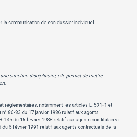
 la communication de son dossier individuel.
ne sanction disciplinaire, elle permet de mettre
on.
 et réglementaires, notamment les articles L. 531-1 et
t n° 86-83 du 17 janvier 1986 relatif aux agents
88-145 du 15 février 1988 relatif aux agents non titulaires
55 du 6 février 1991 relatif aux agents contractuels de la