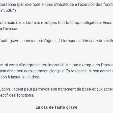
 personne (par exemple en cas d’inaptitude à l’exercice des foncti
 n°55304
).
xiste mais dans les faits n’est pas tout le temps obligatoire. Ain
à l’avance.
faute grave commise par l’agent ; 2) lorsque la demande de réintég
gine. si cette réintégration est impossible – par exemple en l’ab
ration dans son administration d’origine. En revanche, si son admin
ion à laquelle il a droit.
uation, l’agent peut percevoir son traitement de base et aux acce
ectif des fonctions.
En cas de faute grave