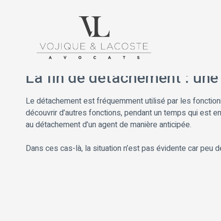
La fin de détachement : une 
Le détachement est fréquemment utilisé par les fonctionna
découvrir d’autres fonctions, pendant un temps qui est en
au détachement d’un agent de manière anticipée.
Dans ces cas-là, la situation n’est pas évidente car peu de