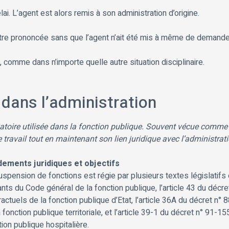
i. L’agent est alors remis à son administration d’origine.
être prononcée sans que l’agent n’ait été mis à même de demander
 comme dans n’importe quelle autre situation disciplinaire.
dans l’administration
toire utilisée dans la fonction publique. Souvent vécue comme u
travail tout en maintenant son lien juridique avec l’administrati
ements juridiques et objectifs
uspension de fonctions est régie par plusieurs textes législatifs
ants du Code général de la fonction publique, l’article 43 du décre
ractuels de la fonction publique d’Etat, l’article 36A du décret n° 
 fonction publique territoriale, et l’article 39-1 du décret n° 91-1
tion publique hospitalière.