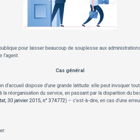
ublique pour laisser beaucoup de souplesse aux administrations. Ai
 l’agent.
Cas général
 d’accueil dispose d’une grande latitude: elle peut invoquer tout m
t, à la réorganisation du service, en passant par la disparition du 
tat, 30 janvier 2015, n° 374772
) – c’est-à-dire, en cas d’une erreu
er: