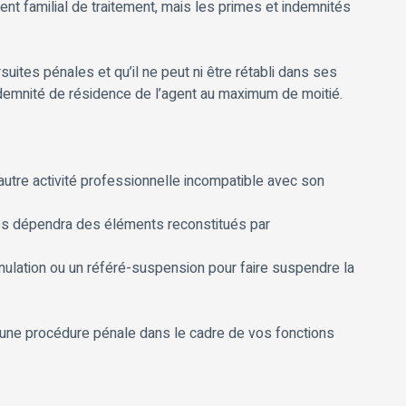
nt familial de traitement, mais les primes et indemnités
suites pénales et qu’il ne peut ni être rétabli dans ses
l’indemnité de résidence de l’agent au maximum de moitié.
autre activité professionnelle incompatible avec son
ires dépendra des éléments reconstitués par
nnulation ou un référé-suspension pour faire suspendre la
d’une procédure pénale dans le cadre de vos fonctions