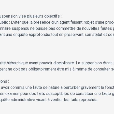
uspension vise plusieurs objectifs :
ublic
: Éviter que la présence d’un agent faisant l’objet d’une proc
onnaire suspendu ne puisse pas commettre de nouvelles fautes p
ant une enquête approfondie tout en préservant son statut et ses
ité hiérarchique ayant pouvoir disciplinaire. La suspension étan
’agent ne doit pas obligatoirement être mis à même de consulter s
ons :
 avoir commis une faute de nature à perturber gravement le fonc
 en examen pour des faits susceptibles de constituer une faute gr
uête administrative visant à vérifier les faits reprochés.