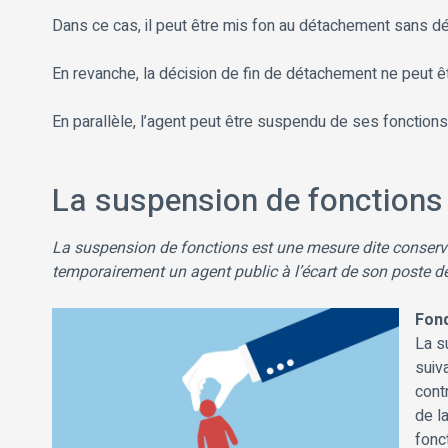
Dans ce cas, il peut être mis fon au détachement sans déla
En revanche, la décision de fin de détachement ne peut 
En parallèle, l’agent peut être suspendu de ses fonctions,
La suspension de fonctions 
La suspension de fonctions est une mesure dite conserva
temporairement un agent public à l’écart de son poste de 
Fond
La s
suiv
cont
de la
fonc