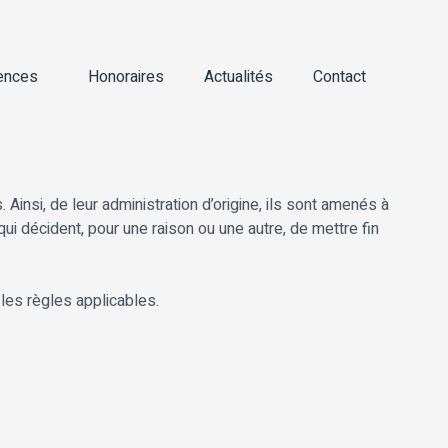
ences
Honoraires
Actualités
Contact
insi, de leur administration d’origine, ils sont amenés à
ui décident, pour une raison ou une autre, de mettre fin
 les règles applicables.