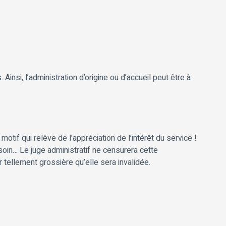
nsi, l’administration d’origine ou d’accueil peut être à
otif qui relève de l’appréciation de l’intérêt du service !
besoin… Le juge administratif ne censurera cette
r tellement grossière qu’elle sera invalidée.