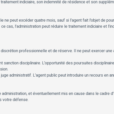
traitement indiciaire, son indemnité de résidence et son suppléme
 ne peut excéder quatre mois, sauf si l’agent fait l’objet de pour
 ce cas, l’administration peut réduire le traitement indiciaire et 
discrétion professionnelle et de réserve. Il ne peut exercer une 
t sanction disciplinaire. L’opportunité des poursuites disciplina
sion.
uge administratif. L’agent public peut introduire un recours en a
e administration, et éventuellement mis en cause dans le cadre 
s votre défense.