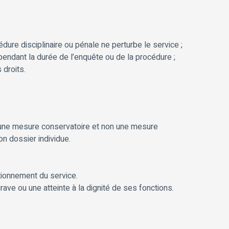
édure disciplinaire ou pénale ne perturbe le service ;
endant la durée de l’enquête ou de la procédure ;
 droits.
t une mesure conservatoire et non une mesure
on dossier individue.
tionnement du service.
ave ou une atteinte à la dignité de ses fonctions.