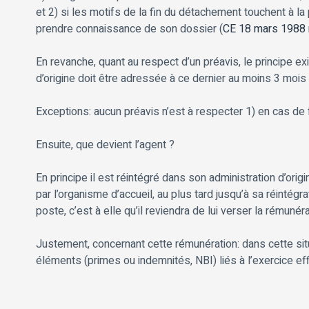
et 2) si les motifs de la fin du détachement touchent à la
prendre connaissance de son dossier (
CE 18 mars 1988
En revanche, quant au respect d’un préavis, le principe e
d’origine doit être adressée à ce dernier au moins 3 mois 
Exceptions: aucun préavis n’est à respecter 1) en cas de 
Ensuite, que devient l’agent ?
En principe il est réintégré dans son administration d’ori
par l’organisme d’accueil, au plus tard jusqu’à sa réintég
poste, c’est à elle qu’il reviendra de lui verser la rémunérat
Justement, concernant cette rémunération: dans cette sit
éléments (primes ou indemnités, NBI) liés à l’exercice eff